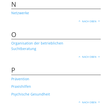
N
Netzwerke
NACH OBEN
O
Organisation der betrieblichen
Suchtberatung
NACH OBEN
P
Prävention
Praxishilfen
Psychische Gesundheit
NACH OBEN