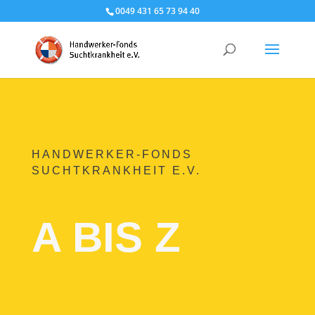
0049 431 65 73 94 40
HANDWERKER-FONDS
SUCHTKRANKHEIT E.V.
A BIS Z