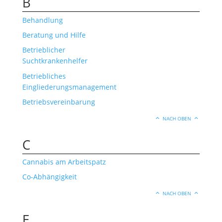
B
Behandlung
Beratung und Hilfe
Betrieblicher
Suchtkrankenhelfer
Betriebliches
Eingliederungsmanagement
Betriebsvereinbarung
NACH OBEN
C
Cannabis am Arbeitspatz
Co-Abhängigkeit
NACH OBEN
E