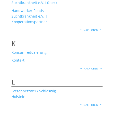
Suchtkrankheit e.V. Lübeck
Handwerker-Fonds
Suchtkrankheit e.V. |
Kooperationspartner
NACH OBEN
K
Konsumreduzierung
Kontakt
NACH OBEN
L
Lotsennetzwerk Schleswig
Holstein
NACH OBEN