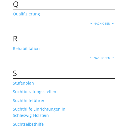
Q
Qualifizierung
NACH OBEN
R
Rehabilitation
NACH OBEN
S
Stufenplan
Suchtberatungsstellen
Suchthilfeführer
Suchthilfe Einrichtungen in
Schleswig-Holstein
Suchtselbsthilfe