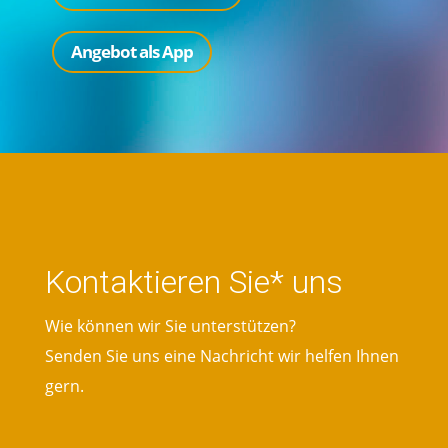
Angebot als App
Kontaktieren Sie* uns
Wie können wir Sie unterstützen?
Senden Sie uns eine Nachricht wir helfen Ihnen
gern.