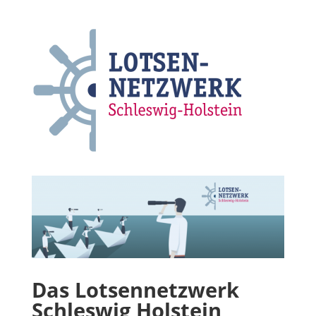
Das Lotsennetzwerk
Schleswig Holstein