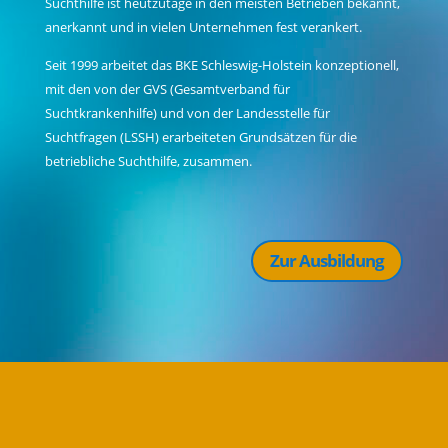
Suchthilfe ist heutzutage in den meisten Betrieben bekannt,
anerkannt und in vielen Unternehmen fest verankert.
Seit 1999 arbeitet das BKE Schleswig-Holstein konzeptionell,
mit den von der GVS (Gesamtverband für
Suchtkrankenhilfe) und von der Landesstelle für
Suchtfragen (LSSH) erarbeiteten Grundsätzen für die
betriebliche Suchthilfe, zusammen.
Zur Ausbildung