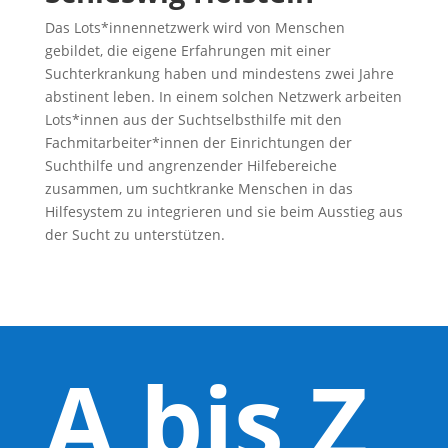
Das Lots*innennetzwerk wird von Menschen
gebildet, die eigene Erfahrungen mit einer
Suchterkrankung haben und mindestens zwei Jahre
abstinent leben. In einem solchen Netzwerk arbeiten
Lots*innen aus der Suchtselbsthilfe mit den
Fachmitarbeiter*innen der Einrichtungen der
Suchthilfe und angrenzender Hilfebereiche
zusammen, um suchtkranke Menschen in das
Hilfesystem zu integrieren und sie beim Ausstieg aus
der Sucht zu unterstützen.
A bis Z