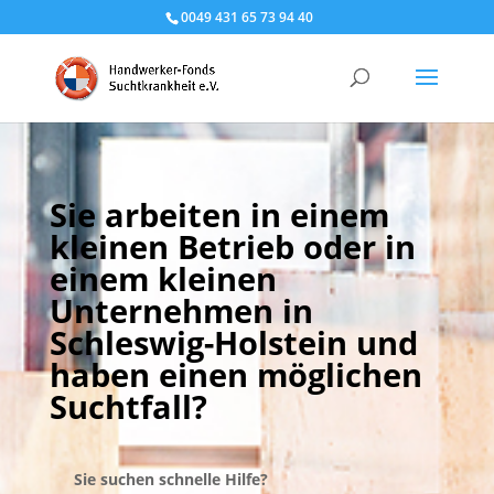
0049 431 65 73 94 40
Sie arbeiten in einem
kleinen Betrieb oder in
einem kleinen
Unternehmen in
Schleswig-Holstein und
haben einen möglichen
Suchtfall?
Sie suchen schnelle Hilfe?